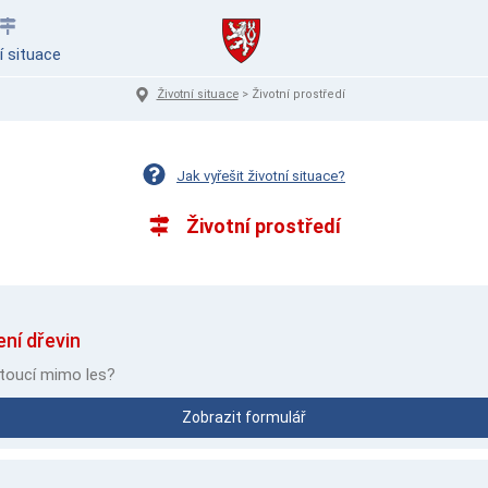
í situace
Životní situace
>
Životní prostředí
Jak vyřešit životní situace?
Životní prostředí
ní dřevin
toucí mimo les?
Zobrazit formulář