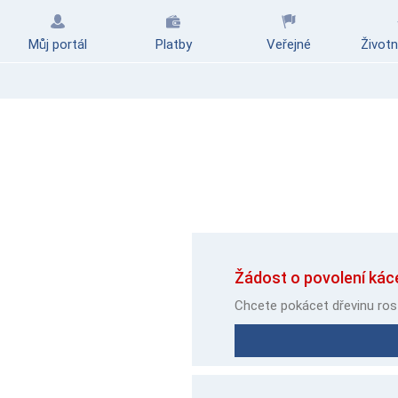
Můj portál
Platby
Veřejné
Životn
Žádost o povolení káce
Chcete pokácet dřevinu ros