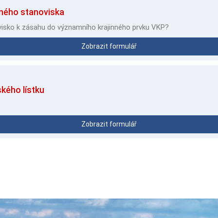
zného stanoviska
visko k zásahu do významního krajinného prvku VKP?
Zobrazit formulář
kého lístku
Zobrazit formulář