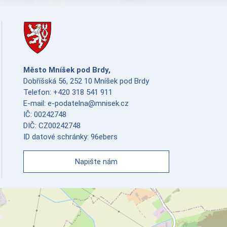
Město Mníšek pod Brdy,
Dobříšská 56, 252 10 Mníšek pod Brdy
Telefon: +420 318 541 911
E-mail: e-podatelna@mnisek.cz
IČ: 00242748
DIČ: CZ00242748
ID datové schránky: 96ebers
Napište nám