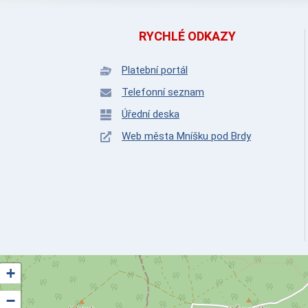
RYCHLÉ ODKAZY
Platební portál
Telefonní seznam
Úřední deska
Web města Mníšku pod Brdy
+
−