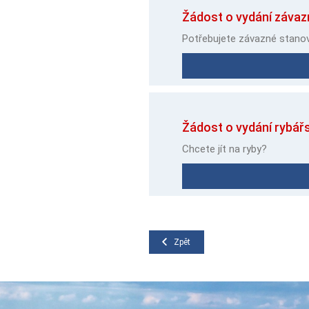
Žádost o vydání záva
Potřebujete závazné stano
Žádost o vydání rybářs
Chcete jít na ryby?
Zpět