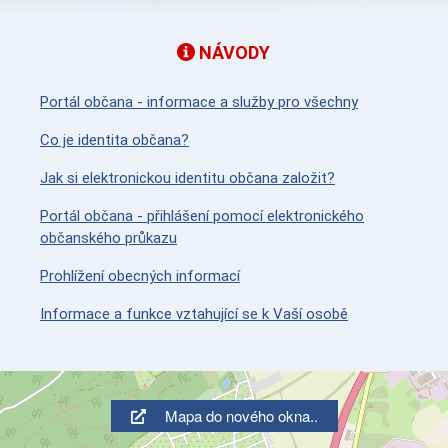
NÁVODY
Portál občana - informace a služby pro všechny
Co je identita občana?
Jak si elektronickou identitu občana založit?
Portál občana - přihlášení pomocí elektronického
občanského průkazu
Prohlížení obecných informací
Informace a funkce vztahující se k Vaší osobě