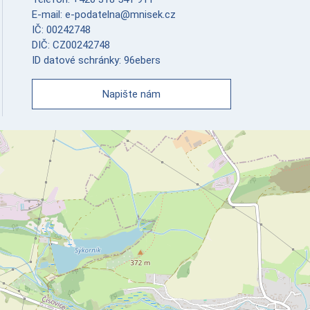
E-mail: e-podatelna@mnisek.cz
IČ: 00242748
DIČ: CZ00242748
ID datové schránky: 96ebers
Napište nám