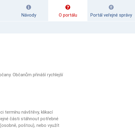
Návody
O portálu
Portál veřejné správy
čany. Občanům přináší rychlejší
i termínu návštěvy, klikací
řejné části stáhnout potřebné
 (osobně, poštou), nebo využít