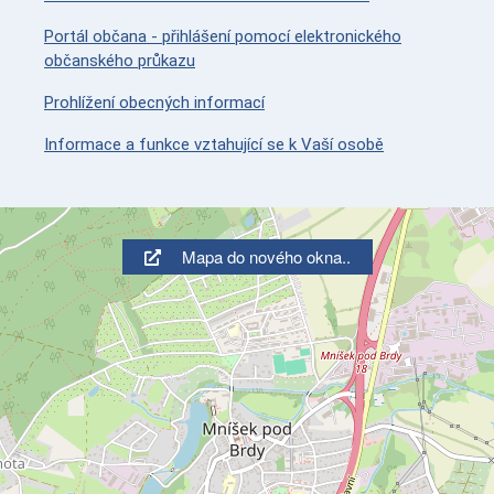
Portál občana - přihlášení pomocí elektronického
občanského průkazu
Prohlížení obecných informací
Informace a funkce vztahující se k Vaší osobě