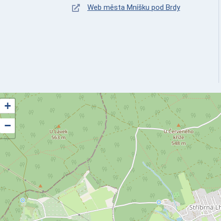
Web města Mníšku pod Brdy
+
−