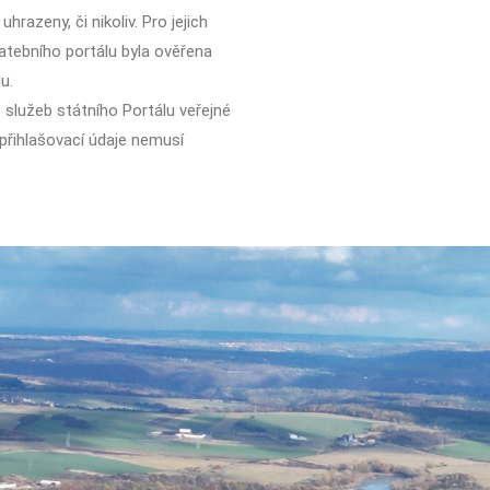
razeny, či nikoliv. Pro jejich
latebního portálu byla ověřena
u.
služeb státního Portálu veřejné
 přihlašovací údaje nemusí