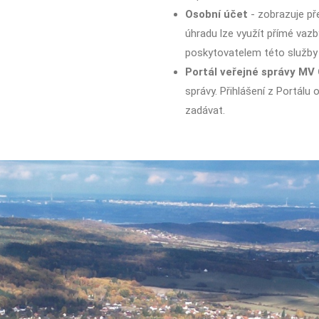
Osobní účet
- zobrazuje pře
úhradu lze využít přímé vazb
poskytovatelem této služby 
Portál veřejné správy MV
správy. Přihlášení z Portálu
zadávat.