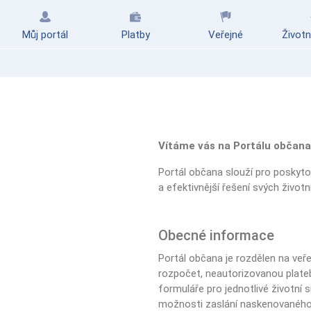
Můj portál
Platby
Veřejné
Životn
Vítáme vás na Portálu občana
Portál občana slouží pro poskyto
a efektivnější řešení svých život
Obecné informace
Portál občana je rozdělen na veře
rozpočet, neautorizovanou plateb
formuláře pro jednotlivé životní 
možnosti zaslání naskenovaného 