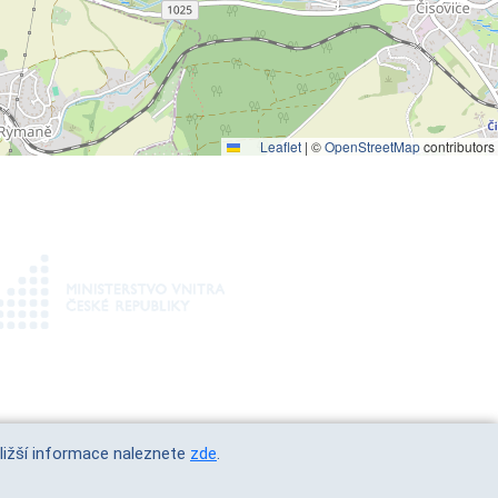
Leaflet
|
©
OpenStreetMap
contributors
Bližší informace naleznete
zde
.