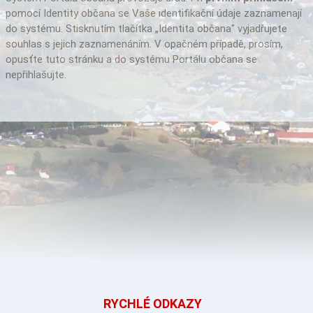
pomocí Identity občana se Vaše identifikační údaje zaznamenají
do systému. Stisknutím tlačítka „Identita občana" vyjadřujete
souhlas s jejich zaznamenáním. V opačném případě, prosím,
opusťte tuto stránku a do systému Portálu občana se
nepřihlašujte.
RYCHLÉ ODKAZY