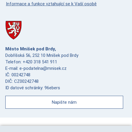
Informace a funkce vztahující se k Vaší osobě
Město Mníšek pod Brdy,
Dobříšská 56, 252 10 Mníšek pod Brdy
Telefon: +420 318 541 911
E-mail: e-podatelna@mnisek.cz
IČ: 00242748
DIČ: CZ00242748
ID datové schránky: 96ebers
Napište nám