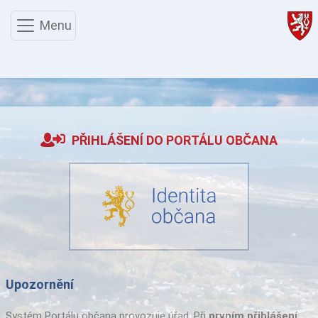
Menu
PŘIHLÁŠENÍ DO PORTÁLU OBČANA
Upozornění
Systém Portálu občana provozuje úřad. Při
prvním přihlášení